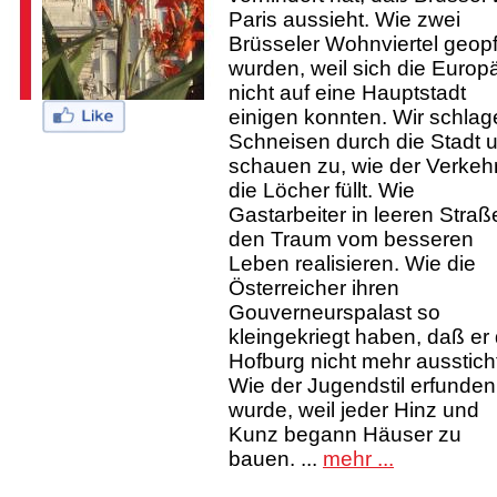
Paris aussieht. Wie zwei
Brüsseler Wohnviertel geopf
wurden, weil sich die Europ
nicht auf eine Hauptstadt
einigen konnten. Wir schla
Schneisen durch die Stadt 
schauen zu, wie der Verkeh
die Löcher füllt. Wie
Gastarbeiter in leeren Straß
den Traum vom besseren
Leben realisieren. Wie die
Österreicher ihren
Gouverneurspalast so
kleingekriegt haben, daß er 
Hofburg nicht mehr ausstich
Wie der Jugendstil erfunden
wurde, weil jeder Hinz und
Kunz begann Häuser zu
bauen. ...
mehr ...