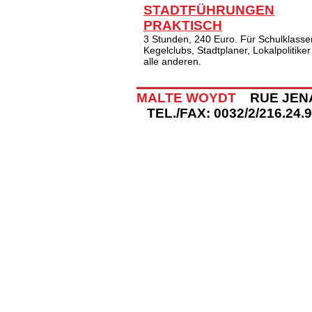
STADTFÜHRUNGEN
PRAKTISCH
3 Stunden, 240 Euro. Für Schulklasse
Kegelclubs, Stadtplaner, Lokalpolitike
alle anderen.
MALTE WOYDT
RUE JENA
TEL./FAX: 0032/2/216.24